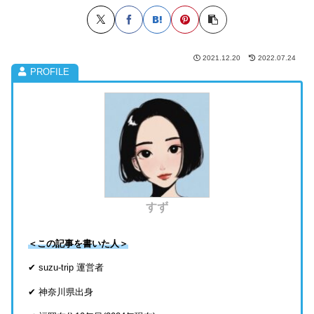
2021.12.20
2022.07.24
すず
＜この記事を書いた人＞
✔ suzu-trip 運営者
✔ 神奈川県出身