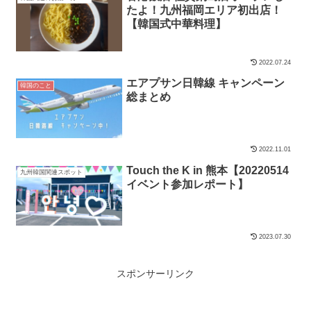
たよ！九州福岡エリア初出店！
【韓国式中華料理】
2022.07.24
エアプサン日韓線 キャンペーン
韓国のこと
総まとめ
2022.11.01
Touch the K in 熊本【20220514
九州韓国関連スポット
イベント参加レポート】
2023.07.30
スポンサーリンク