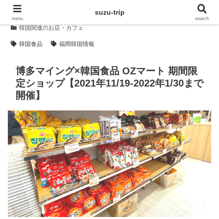
suzu-trip
menu
search
韓国関連のお店・カフェ
韓国食品
福岡韓国情報
博多マイング×韓国食品 OZマート 期間限
定ショップ【2021年11/19-2022年1/30まで
開催】