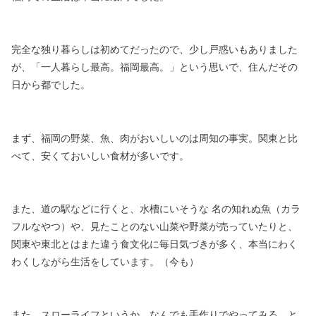
完全な独り暮らしは初めてだったので、
少し戸惑いもありました
が、
「一人暮らし最高。福岡最高。」という思いで、
住んだその
日から都でした。
まず、福岡の野菜、魚、肉がおいしいのは周知の事実。
関東と比
べて、安くておいしい食材が多いです。
また、道の駅などに行くと、
水槽にいそうな 名の知れぬ魚（カラ
フルなやつ）や、
見たことのない山菜や野菜が売っていたりと、
関東や東北とはまた違う食文化に毎日気づきが多く、
本当にわく
わくしながら生活をしています。（今も）
また、スローライフというか。
なんでも手作りでやってみる、と