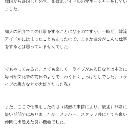
韓国から帰国したのち、某韓流アイドルのマネージャーをしてい
ました。
知人の紹介でこの仕事をすることになるのですが、
一時期、韓流
アイドルにはまったこともあったので、
まさか自分がこんな仕事
をするとは思っていませんでした。
でもやってみると、とても楽しく、
ライブがある日などは本当に
毎日が文化祭の前日のようで、
わくわくしっぱなしでした。（ラ
イブの裏方などが大好きだった私）
また、ここで仕事をしたのは（諸般の事情により。後述）
非常に
短い期間ではありましたが、メンバー、スタッフ共に
とても良い
仲間に出逢えた良い機会でした。