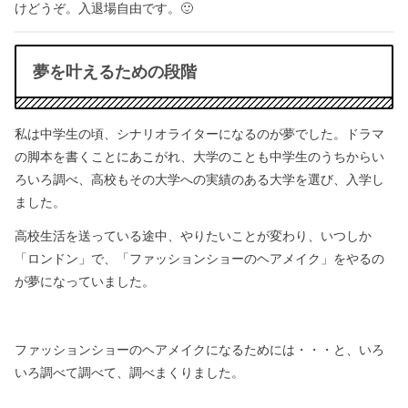
けどうぞ。入退場自由です。🙂
夢を叶えるための段階
私は中学生の頃、シナリオライターになるのが夢でした。
ドラマ
の脚本を書くことにあこがれ、
大学のことも中学生のうちからい
ろいろ調べ、
高校もその大学への実績のある大学を選び、入学し
ました。
高校生活を送っている途中、やりたいことが変わり、
いつしか
「ロンドン」で、
「ファッションショーのヘアメイク」をやるの
が夢になっていました。
ファッションショーのヘアメイクになるためには・・・と、
いろ
いろ調べて調べて、調べまくりました。