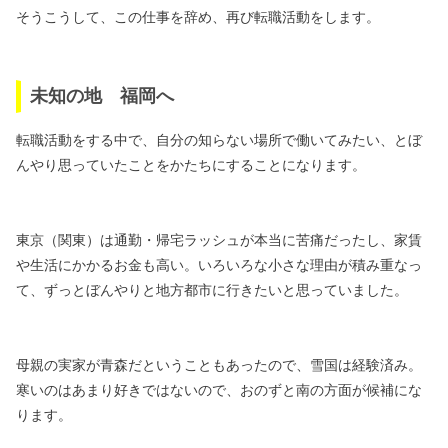
そうこうして、この仕事を辞め、
再び転職活動をします。
未知の地 福岡へ
転職活動をする中で、自分の知らない場所で働いてみたい、
とぼ
んやり思っていたことをかたちにすることになります。
東京（関東）は通勤・帰宅ラッシュが本当に苦痛だったし、
家賃
や生活にかかるお金も高い。
いろいろな小さな理由が積み重なっ
て、
ずっとぼんやりと地方都市に行きたいと思っていました。
母親の実家が青森だということもあったので、雪国は経験済み。
寒いのはあまり好きではないので、おのずと南の方面が候補にな
ります。