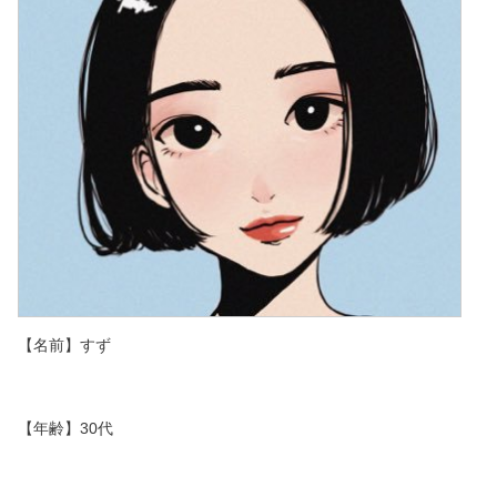
【名前】すず
【年齢】30代