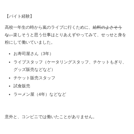
【バイト経験】
高校一年生の時から嵐のライブに行くために、
給料のよさそう
な、
楽しそうと思う仕事はとりあえずやってみて、
せっせと身を
粉にして働いていました。
お寿司屋さん（3年）
ライブスタッフ（ケータリングスタッフ、チケットもぎり、
グッズ販売などなど）
チケット販売スタッフ
試食販売
ラーメン屋（4年）などなど
意外と、コンビニでは働いたことがありません。