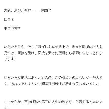
大阪、京都、神戸・・・関西？
四国？
中国地方？
いろいろ考え、そして職探しを進める中で、
現在の職場の求人を
見つけ、面接を受け、
面接を受けた翌週から福岡に住むことにな
ります。
いろいろ候補地はあったものの、
この職場との出会いが一番大き
く、
あれよあれよという間に福岡移住が決まってしまいました。
ここからが、言わば私の第二の人生の始まり、と言えると思いま
す。