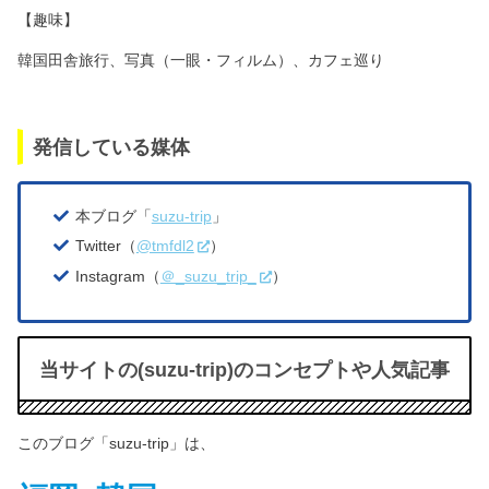
【趣味】
韓国田舎旅行、写真（一眼・フィルム）、カフェ巡り
発信している媒体
本ブログ「
suzu-trip
」
Twitter（
@tmfdl2
）
Instagram（
＠_suzu_trip_
）
当サイトの(suzu-trip)のコンセプトや人気記事
このブログ「suzu-trip」は、