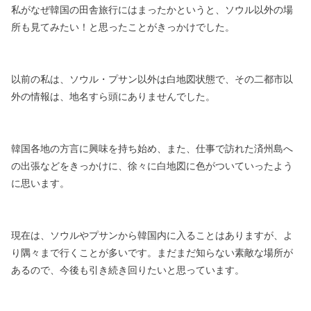
私がなぜ韓国の田舎旅行にはまったかというと、
ソウル以外の場
所も見てみたい！と思ったことがきっかけでした。
以前の私は、ソウル・プサン以外は白地図状態で、
その二都市以
外の情報は、地名すら頭にありませんでした。
韓国各地の方言に興味を持ち始め、
また、仕事で訪れた済州島へ
の出張などをきっかけに、
徐々に白地図に色がついていったよう
に思います。
現在は、ソウルやプサンから韓国内に入ることはありますが、
よ
り隅々まで行くことが多いです。
まだまだ知らない素敵な場所が
あるので、
今後も引き続き回りたいと思っています。