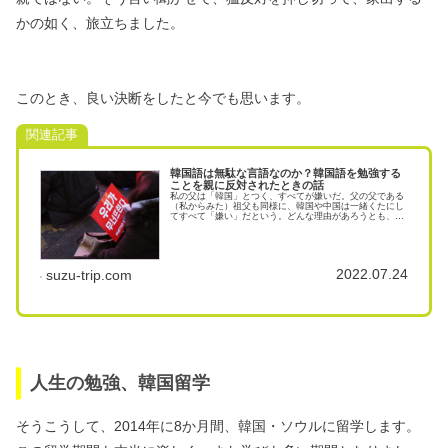
かの如く、旅立ちました。
このとき、良い決断をしたと今でも思います。
関連記事
韓国語は無駄な言語なのか？韓国語を勉強する
ことを親に反対されたときの話
私の父は「韓国」とつく、すべてが嫌いだ。父の父である
（私からみた）祖父も同様に、韓国や中国は一緒くたにし
てすべて「嫌い」だという。どんな理由があろうとも、
だ。 こうしてもう何年も韓国語を使って仕事をし、韓国
との様々な事業を行なっていても、そ
2022.07.24
suzu-trip.com
人生の勉強、韓国留学
そうこうして、2014年に8か月間、韓国・ソウルに留学します。