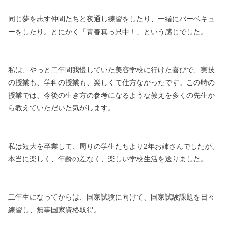
同じ夢を志す仲間たちと夜通し練習をしたり、
一緒にバーベキュ
ーをしたり。
とにかく「青春真っ只中！」という感じでした。
私は、やっと二年間我慢していた美容学校に行けた喜びで、
実技
の授業も、学科の授業も、楽しくて仕方なかったです。
この時の
授業では、今後の生き方の参考になるような教えを
多くの先生か
ら教えていただいた気がします。
私は短大を卒業して、周りの学生たちより2年お姉さんでしたが、
本当に楽しく、年齢の差なく、楽しい学校生活を送りました。
二年生になってからは、国家試験に向けて、
国家試験課題を日々
練習し、無事国家資格取得。