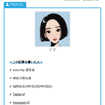
すず
＜この記事を書いた人＞
✔ suzu-trip 運営者
✔ 神奈川県出身
✔ 福岡在住10年目(2024年現在)
✔
Twitter
✔
Instagram