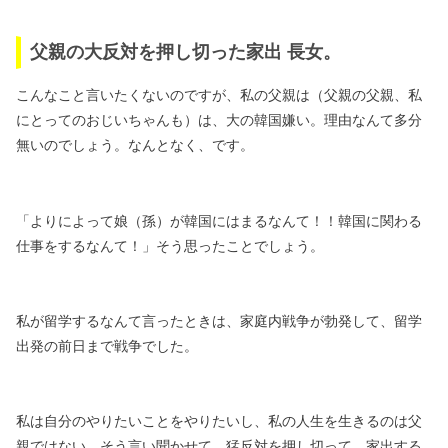
父親の大反対を押し切った家出 長女。
こんなこと言いたくないのですが、
私の父親は（父親の父親、私
にとってのおじいちゃんも）は、大の韓国嫌い。
理由なんて多分
無いのでしょう。なんとなく、です。
「よりによって娘（孫）が韓国にはまるなんて！！
韓国に関わる
仕事をするなんて！」そう思ったことでしょう。
私が留学するなんて言ったときは、家庭内戦争が勃発して、
留学
出発の前日まで戦争でした。
私は自分のやりたいことをやりたいし、私の人生を生きるのは父
親ではない。
そう言い聞かせて、猛反対を押し切って、家出する