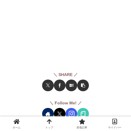
＼ SHARE ／
＼ Follow Me! ／
ホーム
トップ
新着記事
サイドバー