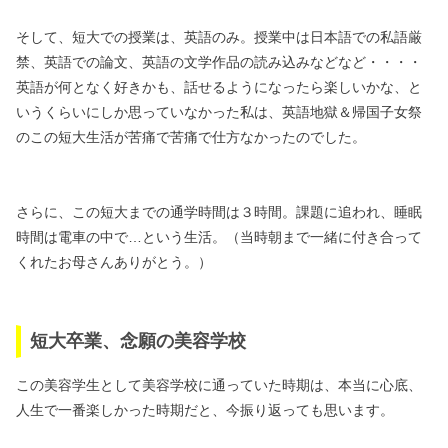
そして、短大での授業は、英語のみ。
授業中は日本語での私語厳
禁、
英語での論文、英語の文学作品の読み込みなどなど・・・・
英語が何となく好きかも、話せるようになったら楽しいかな、
と
いうくらいにしか思っていなかった私は、
英語地獄＆帰国子女祭
のこの短大生活が苦痛で苦痛で仕方なかったのでした。
さらに、この短大までの通学時間は３時間。
課題に追われ、睡眠
時間は電車の中で…という生活。
（当時朝まで一緒に付き合って
くれたお母さんありがとう。）
短大卒業、念願の美容学校
この美容学生として美容学校に通っていた時期は、
本当に心底、
人生で一番楽しかった時期だと、
今振り返っても思います。