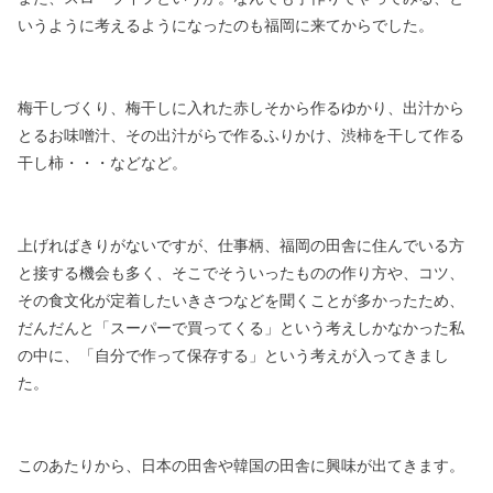
いうように
考えるようになったのも福岡に来てからでした。
梅干しづくり、梅干しに入れた赤しそから作るゆかり、
出汁から
とるお味噌汁、その出汁がらで作るふりかけ、
渋柿を干して作る
干し柿・・・などなど。
上げればきりがないですが、
仕事柄、福岡の田舎に住んでいる方
と接する機会も多く、
そこでそういったものの作り方や、コツ、
その食文化が定着したいきさつなどを聞くことが多かったため、
だんだんと「スーパーで買ってくる」という考えしかなかった私
の中に、
「自分で作って保存する」という考えが入ってきまし
た。
このあたりから、日本の田舎や韓国の田舎に興味が出てきます。