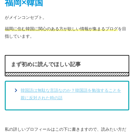
福岡×韓国
がメインコンセプト。
福岡に住む韓国に関心のある方が
欲しい情報が集まるブログ
を目
指しています。
まず初めに読んでほしい記事
韓国語は無駄な言語なのか？韓国語を勉強することを
親に反対された時の話
私の詳しいプロフィールはこの下に書きますので、
読みたい方だ