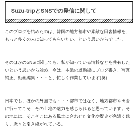
Suzu-tripとSNSでの発信に関して
このブログを始めたのは、韓国の地方都市や素敵な田舎情報を、
もっと多くの人に知ってもらいたい、という思いからでした。
そのほかのSNSに関しても、
私が知っている情報などを共有した
いという思いから始め、
今は、本業の退勤後にブログ書き、写真
補正、動画編集・・・と、
忙しく作業しています(笑)
日本でも、ほかの外国でも・・・
都市ではなく、地方都市や田舎
に行ってこそ、
その土地の魅力を感じられると思っています。
そ
の地には、そこそこにある風土に合わせた文化や歴史が色濃く残
り、
脈々と引き継がれている。