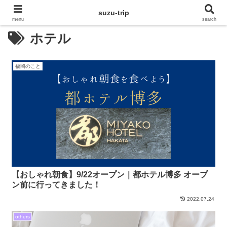
suzu-trip
menu
search
ホテル
福岡のこと
【おしゃれ朝食】9/22オープン｜都ホテル博多 オープ
ン前に行ってきました！
2022.07.24
others