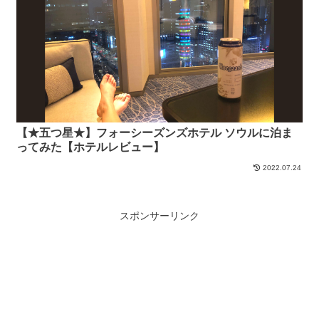
【★五つ星★】フォーシーズンズホテル ソウルに泊ま
ってみた【ホテルレビュー】
2022.07.24
スポンサーリンク