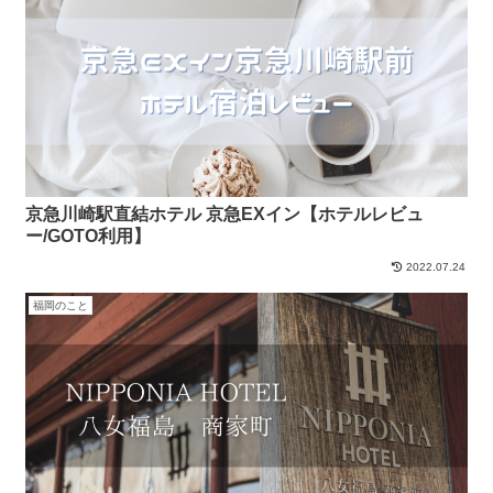
京急川崎駅直結ホテル 京急EXイン【ホテルレビュ
ー/GOTO利用】
2022.07.24
福岡のこと