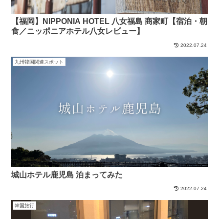
【福岡】NIPPONIA HOTEL 八女福島 商家町【宿泊・朝
食／ニッポニアホテル八女レビュー】
2022.07.24
九州韓国関連スポット
城山ホテル鹿児島 泊まってみた
2022.07.24
韓国旅行