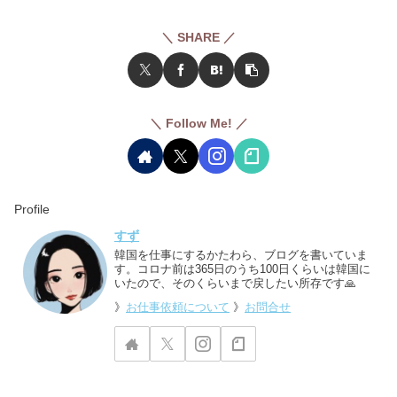
＼ SHARE ／
＼ Follow Me! ／
Profile
すず
韓国を仕事にするかたわら、ブログを書いていま
す。コロナ前は365日のうち100日くらいは韓国に
いたので、そのくらいまで戻したい所存です🙏
》
お仕事依頼について
》
お問合せ