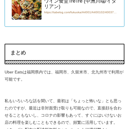
ワイン食堂TreTre (中洲川端/イタ
リアン)
https://tabelog.com/fukuoka/A4001/A400102/40037541/
まとめ
Uber Eatsは福岡県内では、福岡市、久留米市、北九州市で利用が
可能です。
私もいろいろな話を聞いて、最初は「ちょっと怖いな」とも思っ
たのですが、
最近は非対面受け取りも可能なので、直接顔を合わ
せることもないし、
コロナの影響もあって、すぐにはいけないお
店の料理を楽しむこともできるので、
頻繁に活用しています。