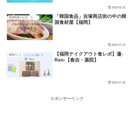
2023.02.22
「韓国食品」吉塚商店街の中の韓
韓国関連のお店・カフェ
国食材屋【福岡】
2022.07.24
【福岡テイクアウト食レポ】蓮-
福岡のこと
Ren-【春吉・薬院】
2022.07.24
スポンサーリンク