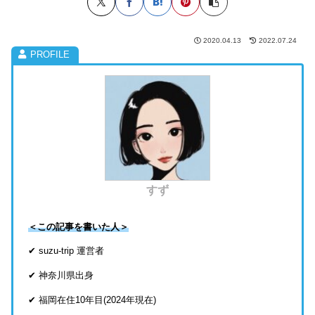
2020.04.13
2022.07.24
すず
＜この記事を書いた人＞
✔ suzu-trip 運営者
✔ 神奈川県出身
✔ 福岡在住10年目(2024年現在)