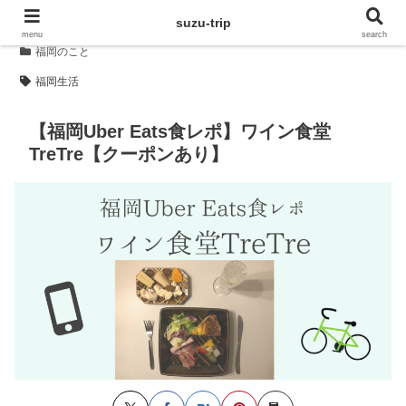
suzu-trip
menu
search
福岡のこと
福岡生活
【福岡Uber Eats食レポ】ワイン食堂
TreTre【クーポンあり】