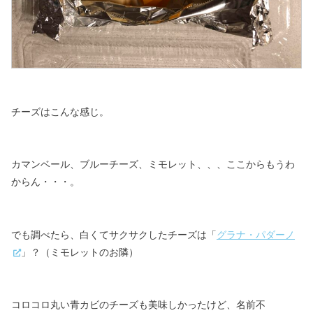
チーズはこんな感じ。
カマンベール、ブルーチーズ、ミモレット、、、
ここからもうわ
からん・・・。
でも調べたら、白くてサクサクしたチーズは「
グラナ・パダーノ
」？（ミモレットのお隣）
コロコロ丸い青カビのチーズも美味しかったけど、名前不