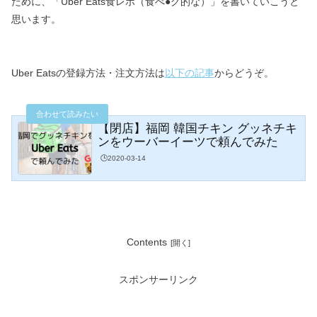
ために、
「Uber Eats食レポ（食べ●グ的な）」を書いていこうと
思います。
Uber Eatsの登録方法・注文方法は
以下の記事
からどうぞ。
【閉店】福岡 韓国チキン グッネチキ
ンをウーバーイーツで頼んでみた
🕒️2020-03-14
Contents
スポンサーリンク