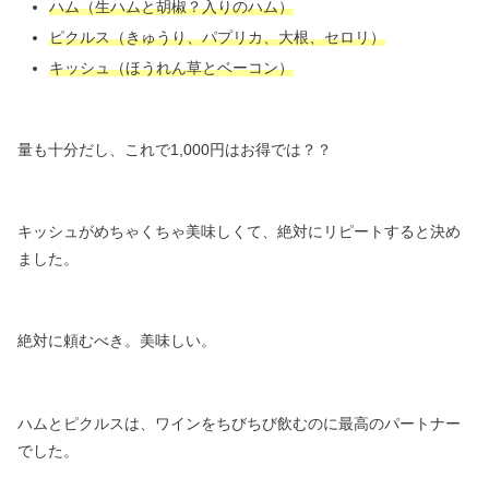
ハム（生ハムと胡椒？入りのハム）
ピクルス（きゅうり、パプリカ、大根、セロリ）
キッシュ（ほうれん草とベーコン）
量も十分だし、これで1,000円はお得では？？
キッシュがめちゃくちゃ美味しくて、
絶対にリピートすると決め
ました。
絶対に頼むべき。美味しい。
ハムとピクルスは、ワインをちびちび飲むのに最高のパートナー
でした。