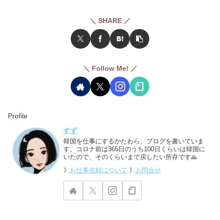
＼ SHARE ／
＼ Follow Me! ／
Profile
すず
韓国を仕事にするかたわら、ブログを書いていま
す。コロナ前は365日のうち100日くらいは韓国に
いたので、そのくらいまで戻したい所存です🙏
》
お仕事依頼について
》
お問合せ