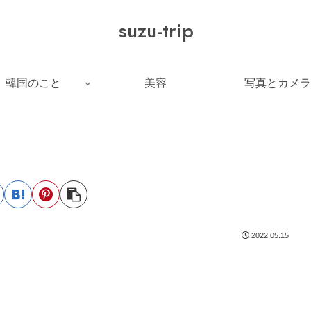
suzu-trip
韓国のこと
美容
写真とカメラ
2022.05.15