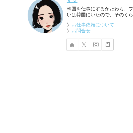
すず
韓国を仕事にするかたわら、ブ
いは韓国にいたので、そのくら
》
お仕事依頼について
》
お問合せ