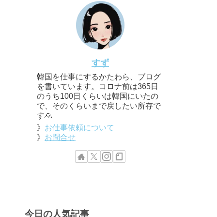
すず
韓国を仕事にするかたわら、ブログ
を書いています。コロナ前は365日
のうち100日くらいは韓国にいたの
で、そのくらいまで戻したい所存で
す🙏
》
お仕事依頼について
》
お問合せ
今日の人気記事