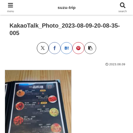
suzu-trip
menu
search
KakaoTalk_Photo_2023-08-09-20-08-35-
005
2023.08.09