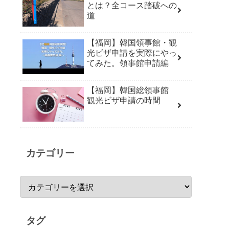
とは？全コース踏破への
道
【福岡】韓国領事館・観
光ビザ申請を実際にやっ
てみた。領事館申請編
【福岡】韓国総領事館
観光ビザ申請の時間
カテゴリー
タグ