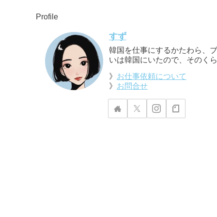
Profile
すず
韓国を仕事にするかたわら、ブ
いは韓国にいたので、そのくら
》
お仕事依頼について
》
お問合せ