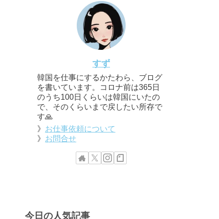
すず
韓国を仕事にするかたわら、ブログ
を書いています。コロナ前は365日
のうち100日くらいは韓国にいたの
で、そのくらいまで戻したい所存で
す🙏
》
お仕事依頼について
》
お問合せ
今日の人気記事