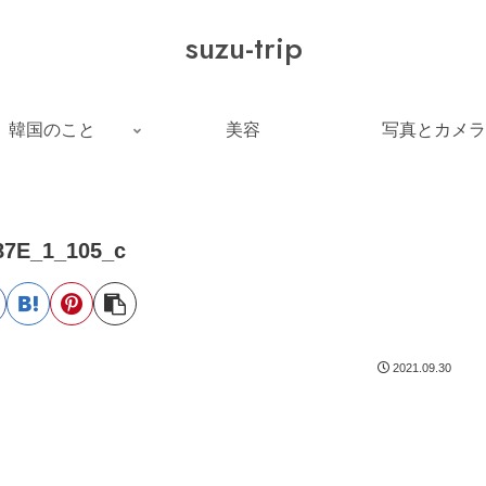
suzu-trip
韓国のこと
美容
写真とカメラ
87E_1_105_c
2021.09.30