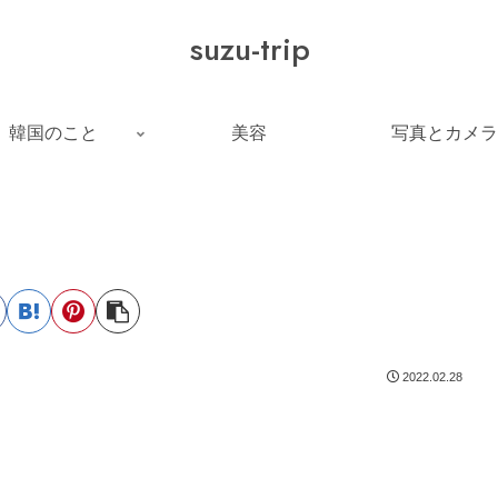
suzu-trip
韓国のこと
美容
写真とカメラ
2022.02.28