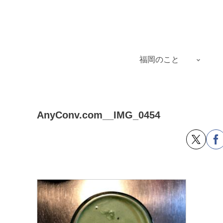
福岡のこと
AnyConv.com__IMG_0454