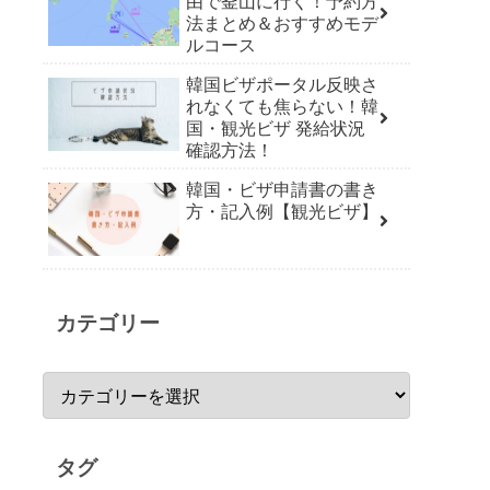
由で釜山に行く！予約方
法まとめ＆おすすめモデ
ルコース
韓国ビザポータル反映さ
れなくても焦らない！韓
国・観光ビザ 発給状況
確認方法！
韓国・ビザ申請書の書き
方・記入例【観光ビザ】
カテゴリー
タグ