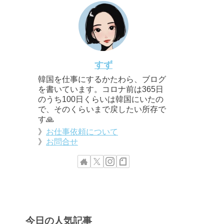
すず
韓国を仕事にするかたわら、ブログ
を書いています。コロナ前は365日
のうち100日くらいは韓国にいたの
で、そのくらいまで戻したい所存で
す🙏
》
お仕事依頼について
》
お問合せ
今日の人気記事