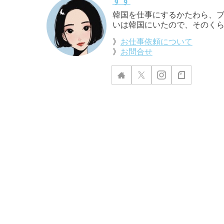
すず
韓国を仕事にするかたわら、ブ
いは韓国にいたので、そのくら
》
お仕事依頼について
》
お問合せ