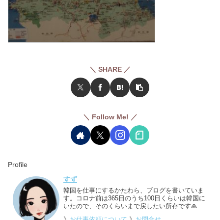
＼ SHARE ／
＼ Follow Me! ／
Profile
すず
韓国を仕事にするかたわら、ブログを書いていま
す。コロナ前は365日のうち100日くらいは韓国に
いたので、そのくらいまで戻したい所存です🙏
》
お仕事依頼について
》
お問合せ