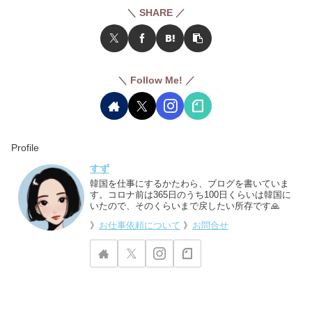
＼ SHARE ／
＼ Follow Me! ／
Profile
すず
韓国を仕事にするかたわら、ブログを書いていま
す。コロナ前は365日のうち100日くらいは韓国に
いたので、そのくらいまで戻したい所存です🙏
》
お仕事依頼について
》
お問合せ