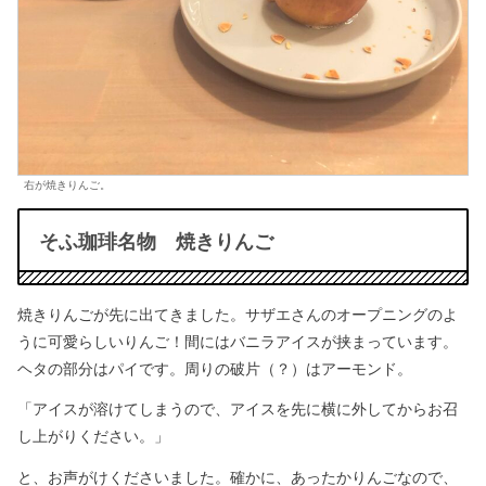
右が焼きりんご。
そふ珈琲名物 焼きりんご
焼きりんごが先に出てきました。サザエさんのオープニングのよ
うに可愛らしいりんご！間にはバニラアイスが挟まっています。
ヘタの部分はパイです。周りの破片（？）はアーモンド。
「アイスが溶けてしまうので、アイスを先に横に外してからお召
し上がりください。」
と、お声がけくださいました。確かに、あったかりんごなので、