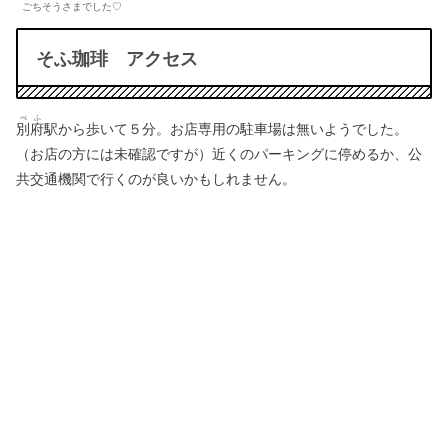
ごちそうさまでした♡
そふ珈琲 アクセス
べふ
別府
駅から歩いて５分。お店専用の駐車場は無いようでした。
（お店の方には未確認ですが）近くのパーキングに停めるか、公
共交通機関で行くのが良いかもしれません。