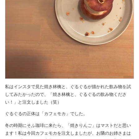
私はインスタで見た焼き林檎と、ぐるぐるが描かれた飲み物を試
してみたかったので、「焼き林檎と、ぐるぐるの飲み物くださ
い！」と注文しました（笑）
ぐるぐるの正体は「カフェモカ」でした。
冬の時期にそふ珈琲に来たら、「焼きりんご」はマストだと思い
ます！私は今回カフェモカを注文しましたが、お隣のお姉さまは