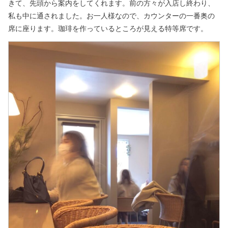
きて、先頭から案内をしてくれます。前の方々が入店し終わり、
私も中に通されました。お一人様なので、カウンターの一番奥の
席に座ります。珈琲を作っているところが見える特等席です。