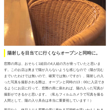
陽射しを目当てに行くならオープンと同時に。
窓際の席は、おそらく1組目の4人組の方が座っていたと思いま
す。このお店は奥まで陽が入らないような感じなので（陽が沈む
までいたわけでは無いので、確実では無いですが）、陽射しの入
った写真を撮影される際は、オープンと同時の13：00に入店でき
るようにお店に行って、窓際の席に座れれば、陽の入った写真が
撮影ができるかと思います。（私もフィルムカメラで写真を撮る
人間として、陽の入り具合は本当に重要視しています！）
平日なら、休日よりも窓際の席に座れる可能性が高いかもしれま