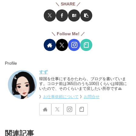
＼ SHARE ／
＼ Follow Me! ／
Profile
すず
韓国を仕事にするかたわら、ブログを書いていま
す。コロナ前は365日のうち100日くらいは韓国に
いたので、そのくらいまで戻したい所存です🙏
》
お仕事依頼について
》
お問合せ
関連記事