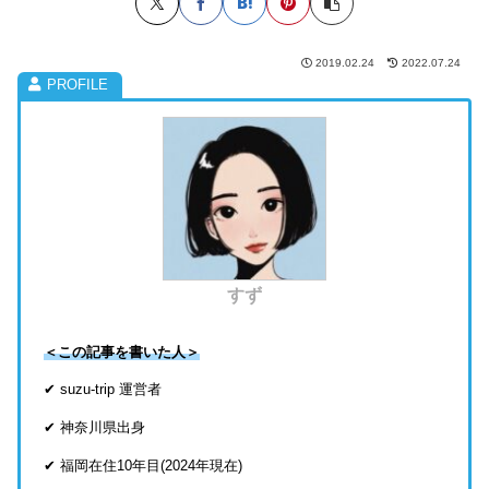
2019.02.24
2022.07.24
すず
＜この記事を書いた人＞
✔ suzu-trip 運営者
✔ 神奈川県出身
✔ 福岡在住10年目(2024年現在)