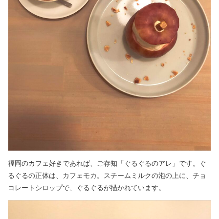
福岡のカフェ好きであれば、ご存知「ぐるぐるのアレ」です。ぐ
るぐるの正体は、カフェモカ。スチームミルクの泡の上に、チョ
コレートシロップで、ぐるぐるが描かれています。