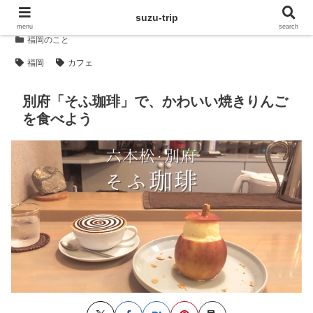
suzu-trip
menu
search
福岡のこと
福岡
カフェ
別府「そふ珈琲」で、かわいい焼きりんご
を食べよう