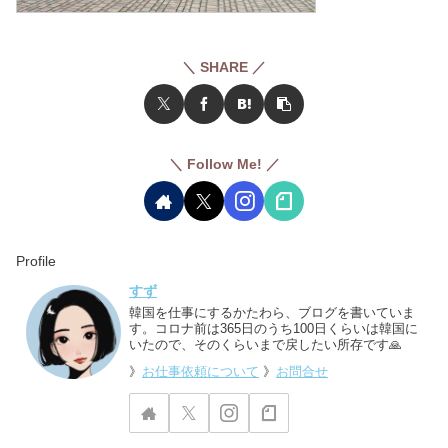
＼ SHARE ／
＼ Follow Me! ／
Profile
すず
韓国を仕事にするかたわら、ブログを書いていま
す。コロナ前は365日のうち100日くらいは韓国に
いたので、そのくらいまで戻したい所存です🙏
》
お仕事依頼について
》
お問合せ