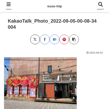
suzu-trip
menu
search
KakaoTalk_Photo_2022-09-05-00-08-34
004
2022.09.05