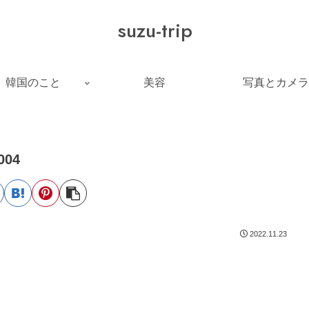
suzu-trip
韓国のこと
美容
写真とカメラ
004
2022.11.23