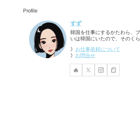
Profile
すず
韓国を仕事にするかたわら、ブ
いは韓国にいたので、そのくら
》
お仕事依頼について
》
お問合せ