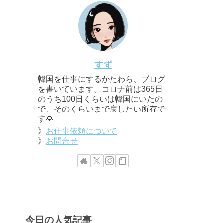
すず
韓国を仕事にするかたわら、ブログ
を書いています。コロナ前は365日
のうち100日くらいは韓国にいたの
で、そのくらいまで戻したい所存で
す🙏
》
お仕事依頼について
》
お問合せ
今日の人気記事