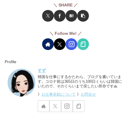
＼ SHARE ／
＼ Follow Me! ／
Profile
すず
韓国を仕事にするかたわら、ブログを書いていま
す。コロナ前は365日のうち100日くらいは韓国に
いたので、そのくらいまで戻したい所存です🙏
》
お仕事依頼について
》
お問合せ