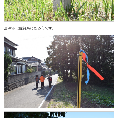
唐津市は佐賀県にある市です。