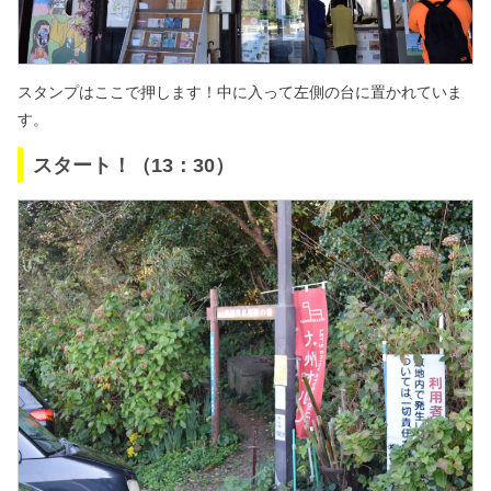
スタンプはここで押します！
中に入って左側の台に置かれていま
す。
スタート！（13：30）