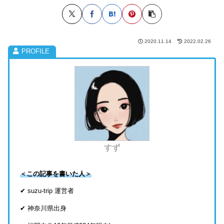
2020.11.14
2022.02.26
すず
＜この記事を書いた人＞
✔ suzu-trip 運営者
✔ 神奈川県出身