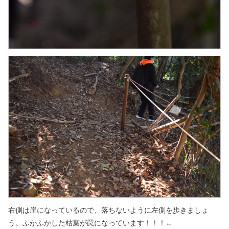
右側は崖になっているので、落ちないように左側を歩きましょ
う。
ふかふかした枯葉が罠になっています！！！←