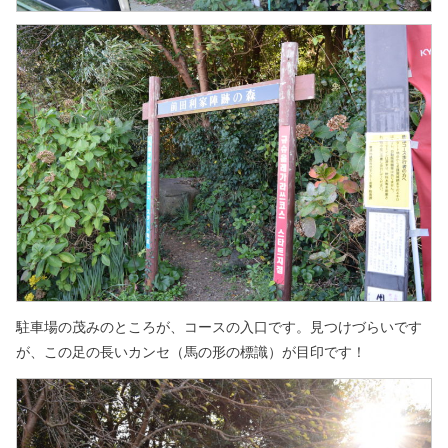
駐車場の茂みのところが、コースの入口です。
見つけづらいです
が、この足の長いカンセ（馬の形の標識）が目印です！