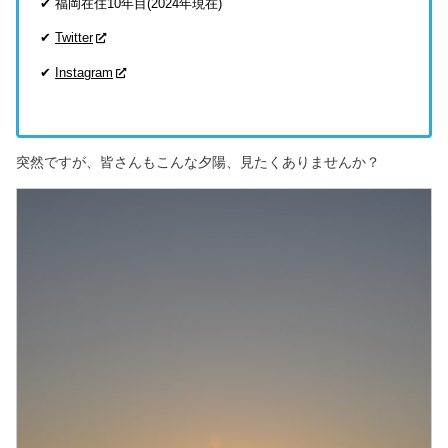
✔ 福岡在住10年目(2024年現在)
✔
Twitter
✔
Instagram
突然ですが、皆さんもこんな夕陽、見たくありませんか？