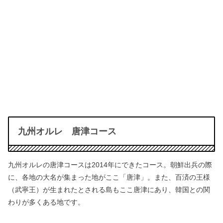
九州オルレ 唐津コース
九州オルレの唐津コースは2014年にできたコース。
朝鮮出兵の際
に、各地の大名が集まった地がここ「唐津」。
また、百済の王様
（武寧王）が生まれたとされる島もここ唐津にあり、
韓国との関
わりが多くある地です。