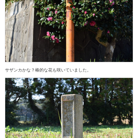
サザンカかな？椿的な花も咲いていました。