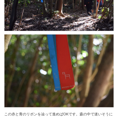
この赤と青のリボンを辿って進めばOKです。
森の中で迷いそうに