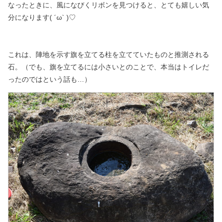
なったときに、風になびくリボンを見つけると、
とても嬉しい気
分になります( ´ω` )♡
これは、陣地を示す旗を立てる柱を立てていたものと推測される
石。
（でも、旗を立てるには小さいとのことで、本当はトイレだ
ったのではという話も…）