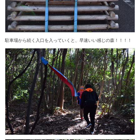
駐車場から続く入口を入っていくと、
早速いい感じの森！！！！