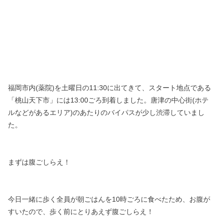
福岡市内(薬院)を土曜日の11:30に出てきて、
スタート地点である
「桃山天下市」には13:00ごろ到着しました。
唐津の中心街(ホテ
ルなどがあるエリア)のあたりのバイパスが少し渋滞していまし
た。
まずは腹ごしらえ！
今日一緒に歩く全員が朝ごはんを10時ごろに食べたため、
お腹が
すいたので、歩く前にとりあえず腹ごしらえ！