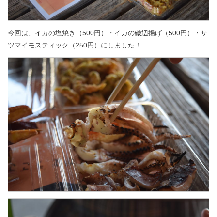
今回は、イカの塩焼き（500円）・イカの磯辺揚げ（500円）・
サ
ツマイモスティック（250円）にしました！