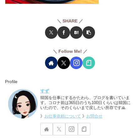
＼ SHARE ／
＼ Follow Me! ／
Profile
すず
韓国を仕事にするかたわら、ブログを書いていま
す。コロナ前は365日のうち100日くらいは韓国に
いたので、そのくらいまで戻したい所存です🙏
》
お仕事依頼について
》
お問合せ