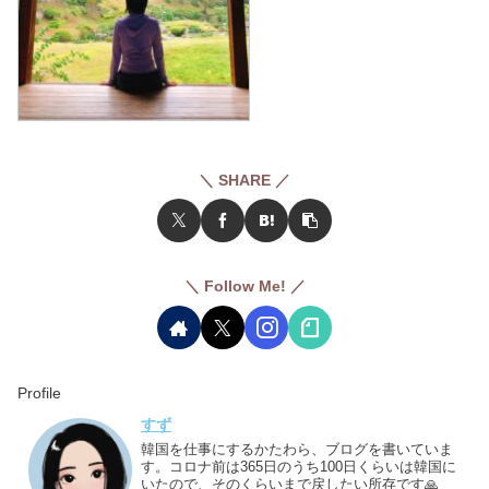
＼ SHARE ／
＼ Follow Me! ／
Profile
すず
韓国を仕事にするかたわら、ブログを書いていま
す。コロナ前は365日のうち100日くらいは韓国に
いたので、そのくらいまで戻したい所存です🙏