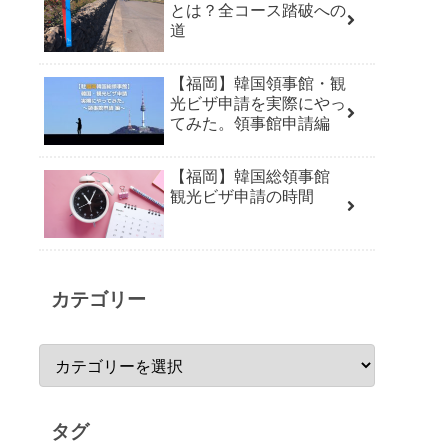
とは？全コース踏破への
道
【福岡】韓国領事館・観
光ビザ申請を実際にやっ
てみた。領事館申請編
【福岡】韓国総領事館
観光ビザ申請の時間
カテゴリー
タグ