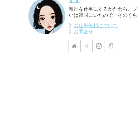
すず
韓国を仕事にするかたわら、ブ
いは韓国にいたので、そのくら
》
お仕事依頼について
》
お問合せ