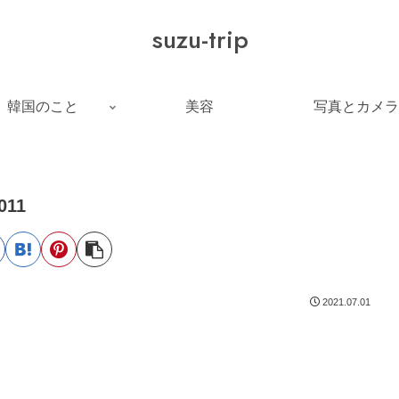
suzu-trip
韓国のこと
美容
写真とカメラ
011
2021.07.01