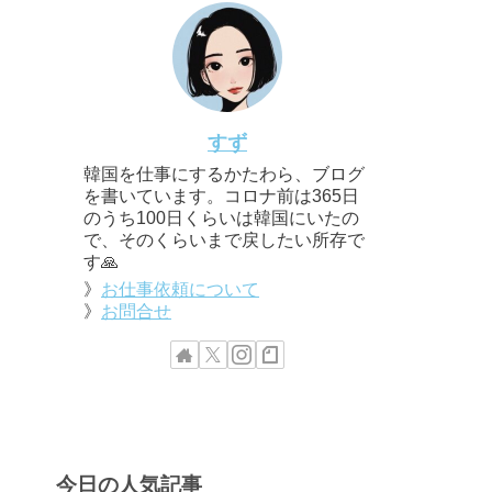
すず
韓国を仕事にするかたわら、ブログ
を書いています。コロナ前は365日
のうち100日くらいは韓国にいたの
で、そのくらいまで戻したい所存で
す🙏
》
お仕事依頼について
》
お問合せ
今日の人気記事