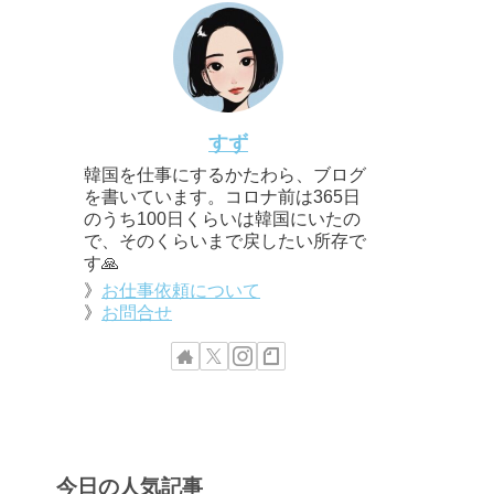
すず
韓国を仕事にするかたわら、ブログ
を書いています。コロナ前は365日
のうち100日くらいは韓国にいたの
で、そのくらいまで戻したい所存で
す🙏
》
お仕事依頼について
》
お問合せ
今日の人気記事