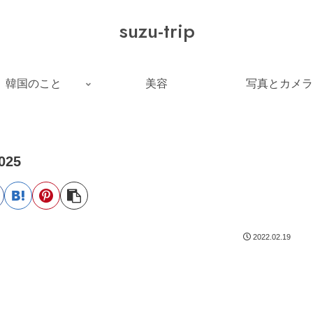
suzu-trip
韓国のこと
美容
写真とカメラ
025
2022.02.19