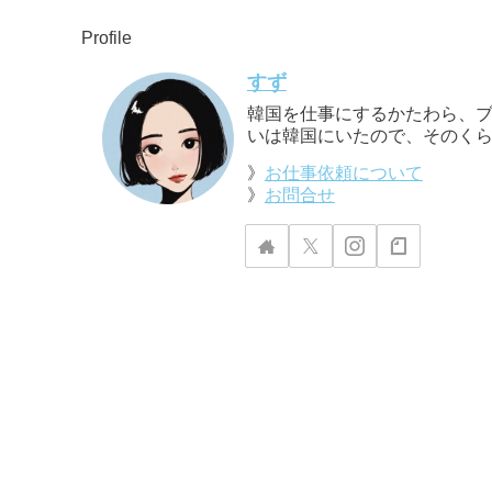
Profile
すず
韓国を仕事にするかたわら、ブ
いは韓国にいたので、そのくら
》
お仕事依頼について
》
お問合せ