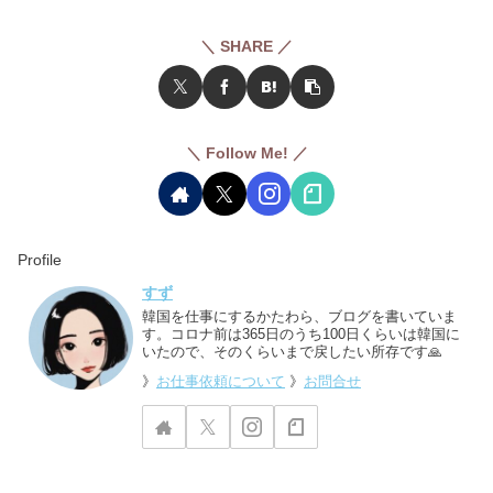
＼ SHARE ／
＼ Follow Me! ／
Profile
すず
韓国を仕事にするかたわら、ブログを書いていま
す。コロナ前は365日のうち100日くらいは韓国に
いたので、そのくらいまで戻したい所存です🙏
》
お仕事依頼について
》
お問合せ