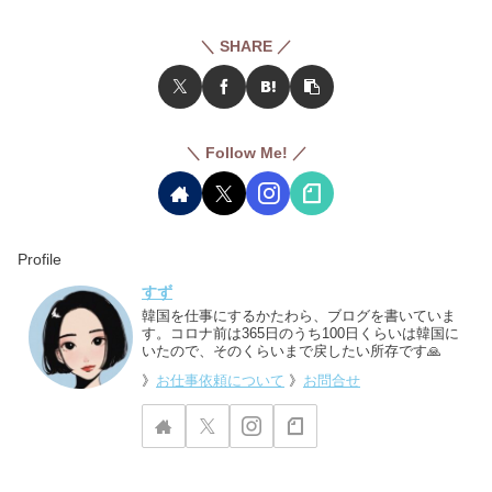
＼ SHARE ／
＼ Follow Me! ／
Profile
すず
韓国を仕事にするかたわら、ブログを書いていま
す。コロナ前は365日のうち100日くらいは韓国に
いたので、そのくらいまで戻したい所存です🙏
》
お仕事依頼について
》
お問合せ