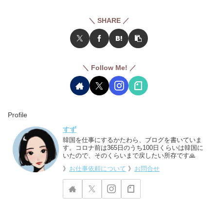
＼ SHARE ／
＼ Follow Me! ／
Profile
すず
韓国を仕事にするかたわら、ブログを書いていま
す。コロナ前は365日のうち100日くらいは韓国に
いたので、そのくらいまで戻したい所存です🙏
》
お仕事依頼について
》
お問合せ