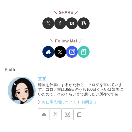
＼ SHARE ／
＼ Follow Me! ／
Profile
すず
韓国を仕事にするかたわら、ブログを書いていま
す。コロナ前は365日のうち100日くらいは韓国に
いたので、そのくらいまで戻したい所存です🙏
》
お仕事依頼について
》
お問合せ