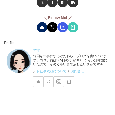
＼ Follow Me! ／
Profile
すず
韓国を仕事にするかたわら、ブログを書いていま
す。コロナ前は365日のうち100日くらいは韓国に
いたので、そのくらいまで戻したい所存です🙏
》
お仕事依頼について
》
お問合せ