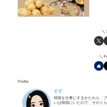
＼ 
＼ F
Profile
すず
韓国を仕事にするかたわら、ブ
いは韓国にいたので、そのくら