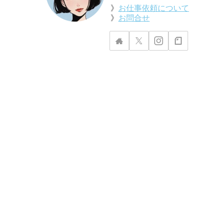
》
お仕事依頼について
》
お問合せ