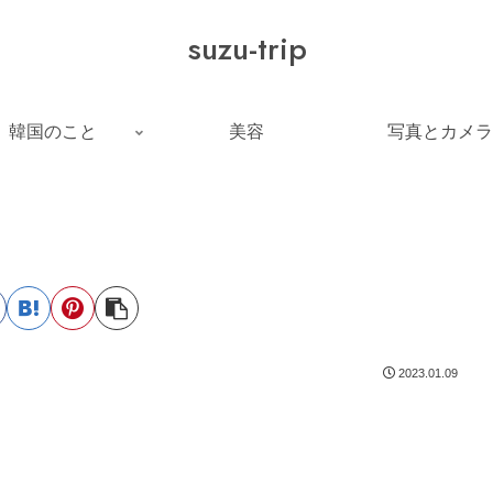
suzu-trip
韓国のこと
美容
写真とカメラ
2023.01.09