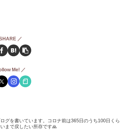
SHARE ／
ollow Me! ／
ログを書いています。コロナ前は365日のうち100日くら
いまで戻したい所存です🙏