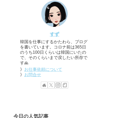
すず
韓国を仕事にするかたわら、ブログ
を書いています。コロナ前は365日
のうち100日くらいは韓国にいたの
で、そのくらいまで戻したい所存で
す🙏
》
お仕事依頼について
》
お問合せ
今日の人気記事