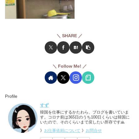
＼ SHARE ／
＼ Follow Me! ／
Profile
すず
韓国を仕事にするかたわら、ブログを書いていま
す。コロナ前は365日のうち100日くらいは韓国に
いたので、そのくらいまで戻したい所存です🙏
》
お仕事依頼について
》
お問合せ