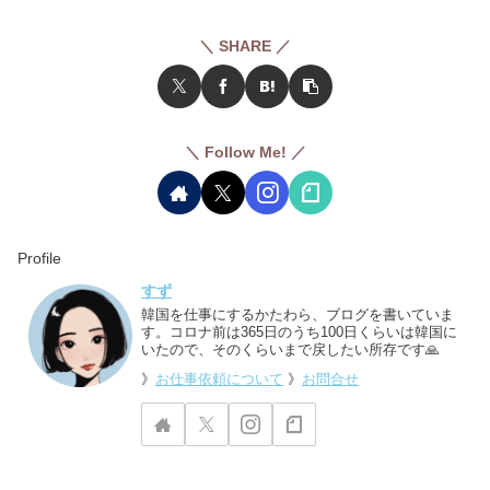
＼ SHARE ／
＼ Follow Me! ／
Profile
すず
韓国を仕事にするかたわら、ブログを書いていま
す。コロナ前は365日のうち100日くらいは韓国に
いたので、そのくらいまで戻したい所存です🙏
》
お仕事依頼について
》
お問合せ