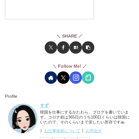
＼ SHARE ／
＼ Follow Me! ／
Profile
すず
韓国を仕事にするかたわら、ブログを書いていま
す。コロナ前は365日のうち100日くらいは韓国に
いたので、そのくらいまで戻したい所存です🙏
》
お仕事依頼について
》
お問合せ