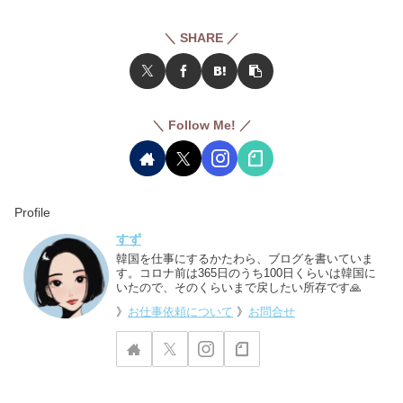
＼ SHARE ／
＼ Follow Me! ／
Profile
すず
韓国を仕事にするかたわら、ブログを書いていま
す。コロナ前は365日のうち100日くらいは韓国に
いたので、そのくらいまで戻したい所存です🙏
》
お仕事依頼について
》
お問合せ