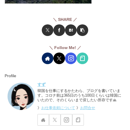
＼ SHARE ／
＼ Follow Me! ／
Profile
すず
韓国を仕事にするかたわら、ブログを書いていま
す。コロナ前は365日のうち100日くらいは韓国に
いたので、そのくらいまで戻したい所存です🙏
》
お仕事依頼について
》
お問合せ