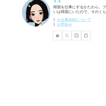
すず
韓国を仕事にするかたわら、ブ
いは韓国にいたので、そのくら
》
お仕事依頼について
》
お問合せ