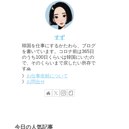
すず
韓国を仕事にするかたわら、ブログ
を書いています。コロナ前は365日
のうち100日くらいは韓国にいたの
で、そのくらいまで戻したい所存で
す🙏
》
お仕事依頼について
》
お問合せ
今日の人気記事