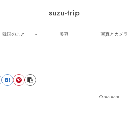
suzu-trip
韓国のこと
美容
写真とカメラ
2022.02.28