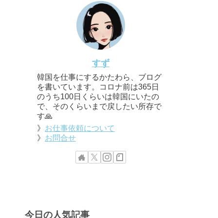
すず
韓国を仕事にするかたわら、ブログ
を書いています。コロナ前は365日
のうち100日くらいは韓国にいたの
で、そのくらいまで戻したい所存で
す🙏
》
お仕事依頼について
》
お問合せ
今日の人気記事