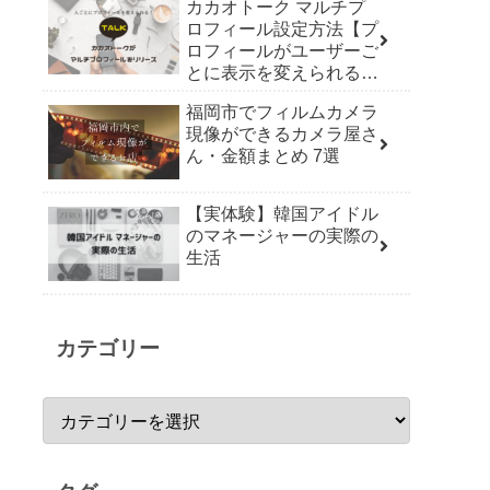
カカオトーク マルチプ
ロフィール設定方法【プ
ロフィールがユーザーご
とに表示を変えられる機
能リリース】
福岡市でフィルムカメラ
現像ができるカメラ屋さ
ん・金額まとめ 7選
【実体験】韓国アイドル
のマネージャーの実際の
生活
カテゴリー