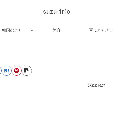
suzu-trip
韓国のこと
美容
写真とカメラ
2022.02.27