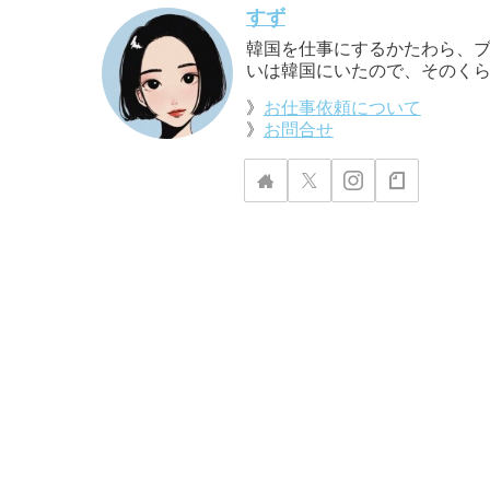
すず
韓国を仕事にするかたわら、ブ
いは韓国にいたので、そのくら
》
お仕事依頼について
》
お問合せ