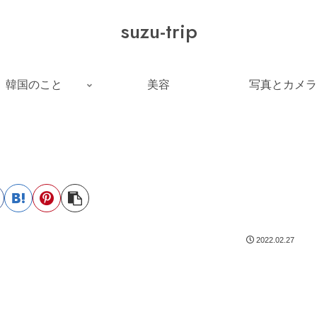
suzu-trip
韓国のこと
美容
写真とカメラ
2022.02.27