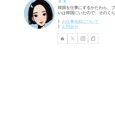
すず
韓国を仕事にするかたわら、ブ
いは韓国にいたので、そのくら
》
お仕事依頼について
》
お問合せ