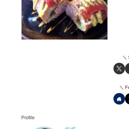
＼ 
＼ F
Profile