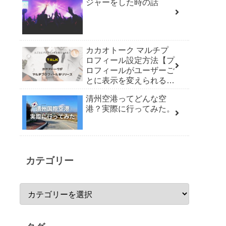
ジャーをした時の話
カカオトーク マルチプ
ロフィール設定方法【プ
ロフィールがユーザーご
とに表示を変えられる機
能リリース】
清州空港ってどんな空
港？実際に行ってみた。
カテゴリー