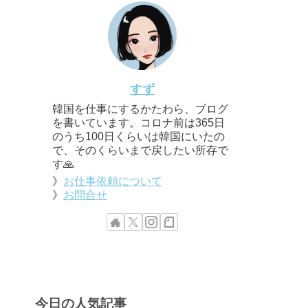
すず
韓国を仕事にするかたわら、ブログ
を書いています。コロナ前は365日
のうち100日くらいは韓国にいたの
で、そのくらいまで戻したい所存で
す🙏
》
お仕事依頼について
》
お問合せ
今日の人気記事