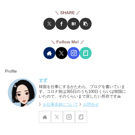
＼ SHARE ／
＼ Follow Me! ／
Profile
すず
韓国を仕事にするかたわら、ブログを書いていま
す。コロナ前は365日のうち100日くらいは韓国に
いたので、そのくらいまで戻したい所存です🙏
》
お仕事依頼について
》
お問合せ