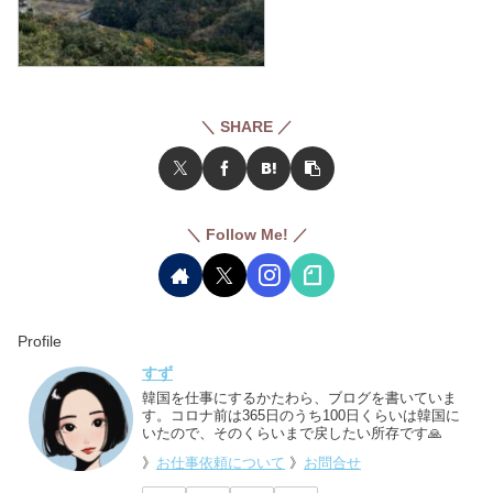
＼ SHARE ／
＼ Follow Me! ／
Profile
すず
韓国を仕事にするかたわら、ブログを書いていま
す。コロナ前は365日のうち100日くらいは韓国に
いたので、そのくらいまで戻したい所存です🙏
》
お仕事依頼について
》
お問合せ