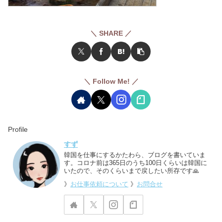
＼ SHARE ／
＼ Follow Me! ／
Profile
すず
韓国を仕事にするかたわら、ブログを書いていま
す。コロナ前は365日のうち100日くらいは韓国に
いたので、そのくらいまで戻したい所存です🙏
》
お仕事依頼について
》
お問合せ