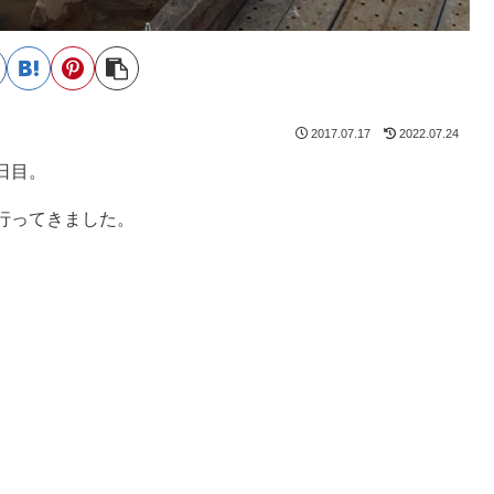
2017.07.17
2022.07.24
日目。
行ってきました。