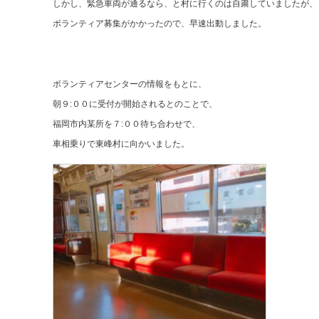
しかし、緊急車両が通るなら、と村に行くのは自粛していましたが、
ボランティア募集がかかったので、早速出動しました。
ボランティアセンターの情報をもとに、
朝９:００に受付が開始されるとのことで、
福岡市内某所を７:００待ち合わせで、
車相乗りで東峰村に向かいました。