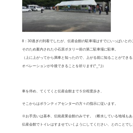
8：30過ぎの到着でしたが、伝産会館の駐車場はすでにいっぱいとの
そのため案内された小石原ポタリー前の第二駐車場に駐車。
（上に上がってから満車と知ったので、上がる前に知ることができる
オペレーションが今後できることを祈ります(^_^;)）
車を停め、てくてくと伝産会館まで５分程度歩き、
そこからはボランティアセンターの方々の指示に従います。
※お手洗いは基本、伝統産業会館のみです。（断水している地域もあ
伝産会館でトイレはすませていくようにしてください、とのことでし