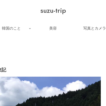
suzu-trip
韓国のこと
美容
写真とカメラ
験記