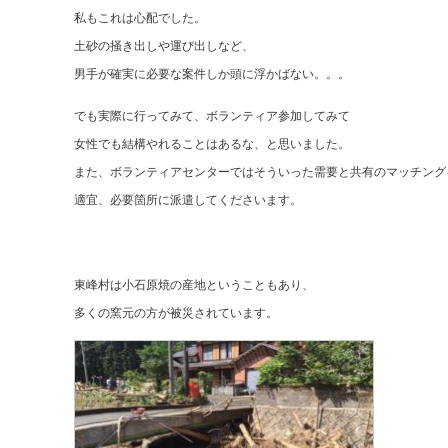
私もこれは心配でした。
土砂の掻き出しや運び出しなど、
男手が確実に必要な案件しか頭に浮かばない。。。
でも実際に行ってみて、ボランティア参加してみて
女性でも結構やれることはあるな、と思いました。
また、ボランティアセンターではそういった需要と共有のマッチング
適宜、必要箇所に派遣してくださいます。
東峰村は小石原焼の産地ということもあり、
多くの窯元の方が被災されています。