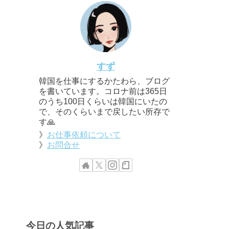
すず
韓国を仕事にするかたわら、ブログ
を書いています。コロナ前は365日
のうち100日くらいは韓国にいたの
で、そのくらいまで戻したい所存で
す🙏
》
お仕事依頼について
》
お問合せ
今日の人気記事