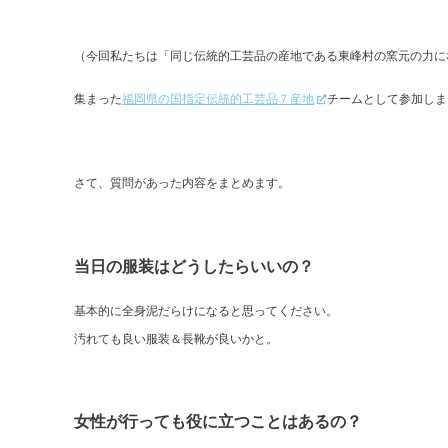
（今回私たちは「同じ伝統的工芸品の産地である東峰村の窯元の力に
集まった
福岡県の国指定伝統的工芸品７産地
チームとして参加しま
さて、質問があった内容をまとめます。
当日の服装はどうしたらいいの？
基本的に全身泥だらけになると思ってください。
汚れても良い服装＆長靴が良いかと。
女性が行っても役に立つことはあるの？