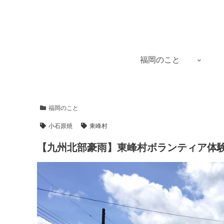
福岡のこと
福岡のこと
小石原焼
東峰村
【九州北部豪雨】東峰村ボランティア体