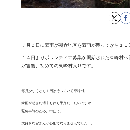
７月５日に豪雨が朝倉地区を豪雨が襲ってから１１
１４日よりボランティア募集が開始された東峰村へ
水害後、初めての東峰村入りです。
毎月少なくとも１回は行っている東峰村。
豪雨が起きた週末も行く予定だったのですが、
緊急事態のため、中止に。
大好きな皆さんが心配でなりませんでした…。