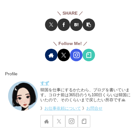
＼ SHARE ／
＼ Follow Me! ／
Profile
すず
韓国を仕事にするかたわら、ブログを書いていま
す。コロナ前は365日のうち100日くらいは韓国に
いたので、そのくらいまで戻したい所存です🙏
》
お仕事依頼について
》
お問合せ