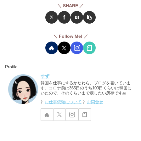
＼ SHARE ／
＼ Follow Me! ／
Profile
すず
韓国を仕事にするかたわら、ブログを書いていま
す。コロナ前は365日のうち100日くらいは韓国に
いたので、そのくらいまで戻したい所存です🙏
》
お仕事依頼について
》
お問合せ