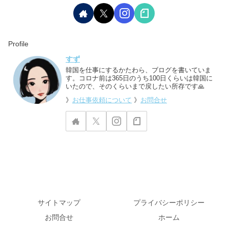
Profile
すず
韓国を仕事にするかたわら、ブログを書いていま
す。コロナ前は365日のうち100日くらいは韓国に
いたので、そのくらいまで戻したい所存です🙏
》
お仕事依頼について
》
お問合せ
サイトマップ
プライバシーポリシー
お問合せ
ホーム