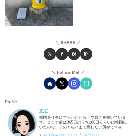
＼ SHARE ／
＼ Follow Me! ／
Profile
すず
韓国を仕事にするかたわら、ブログを書いていま
す。コロナ前は365日のうち100日くらいは韓国に
いたので、そのくらいまで戻したい所存です🙏
》
お仕事依頼について
》
お問合せ