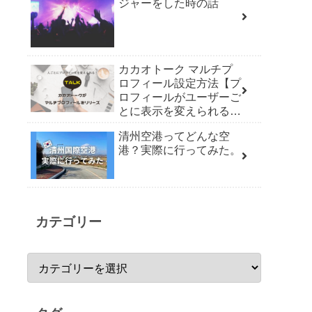
ジャーをした時の話
カカオトーク マルチプ
ロフィール設定方法【プ
ロフィールがユーザーご
とに表示を変えられる機
能リリース】
清州空港ってどんな空
港？実際に行ってみた。
カテゴリー