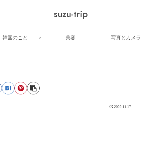
suzu-trip
韓国のこと
美容
写真とカメラ
2022.11.17