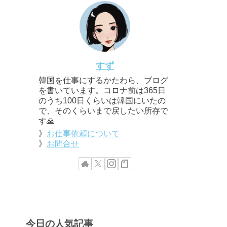
すず
韓国を仕事にするかたわら、ブログ
を書いています。コロナ前は365日
のうち100日くらいは韓国にいたの
で、そのくらいまで戻したい所存で
す🙏
》
お仕事依頼について
》
お問合せ
今日の人気記事