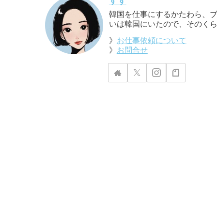
すず
韓国を仕事にするかたわら、ブ
いは韓国にいたので、そのくら
》
お仕事依頼について
》
お問合せ