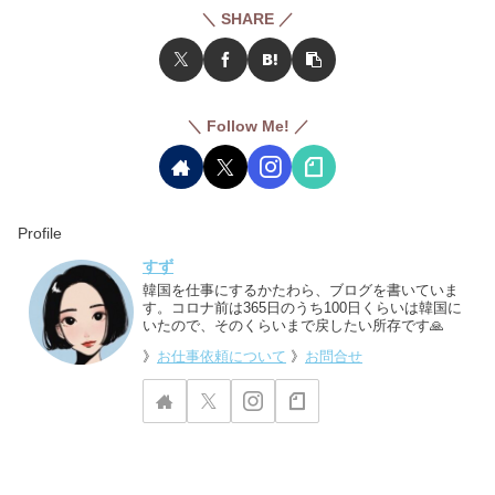
＼ SHARE ／
＼ Follow Me! ／
Profile
すず
韓国を仕事にするかたわら、ブログを書いていま
す。コロナ前は365日のうち100日くらいは韓国に
いたので、そのくらいまで戻したい所存です🙏
》
お仕事依頼について
》
お問合せ