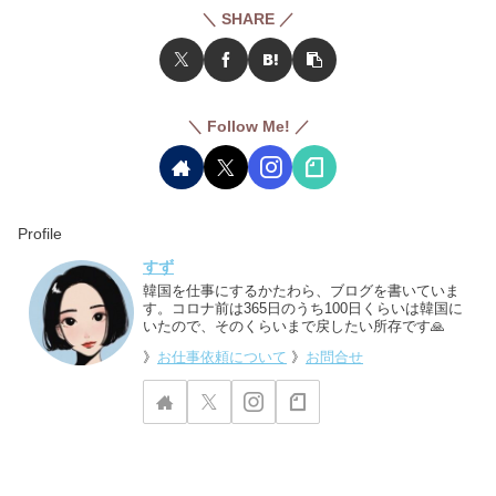
＼ SHARE ／
＼ Follow Me! ／
Profile
すず
韓国を仕事にするかたわら、ブログを書いていま
す。コロナ前は365日のうち100日くらいは韓国に
いたので、そのくらいまで戻したい所存です🙏
》
お仕事依頼について
》
お問合せ