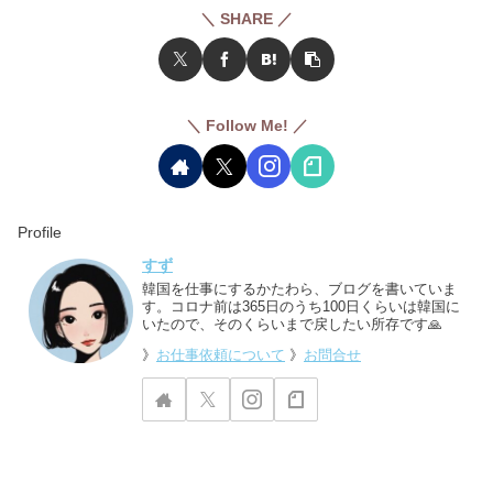
＼ SHARE ／
＼ Follow Me! ／
Profile
すず
韓国を仕事にするかたわら、ブログを書いていま
す。コロナ前は365日のうち100日くらいは韓国に
いたので、そのくらいまで戻したい所存です🙏
》
お仕事依頼について
》
お問合せ