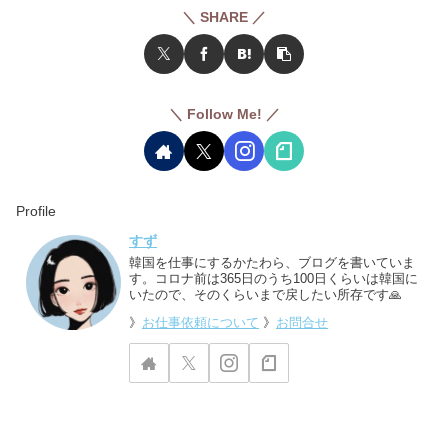
＼ SHARE ／
＼ Follow Me! ／
Profile
すず
韓国を仕事にするかたわら、ブログを書いていま
す。コロナ前は365日のうち100日くらいは韓国に
いたので、そのくらいまで戻したい所存です🙏
》
お仕事依頼について
》
お問合せ