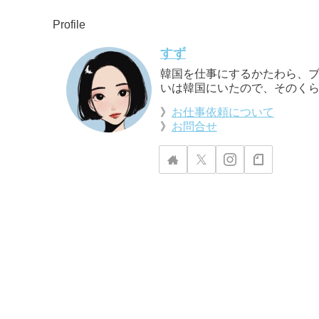
Profile
すず
韓国を仕事にするかたわら、ブ
いは韓国にいたので、そのくら
》
お仕事依頼について
》
お問合せ