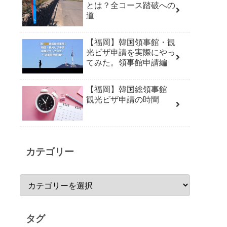
とは？全コース踏破への
道
【福岡】韓国領事館・観
光ビザ申請を実際にやっ
てみた。領事館申請編
【福岡】韓国総領事館
観光ビザ申請の時間
カテゴリー
タグ