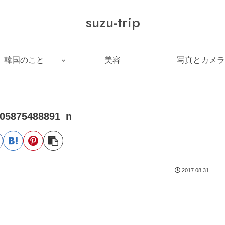
suzu-trip
韓国のこと
美容
写真とカメラ
05875488891_n
2017.08.31