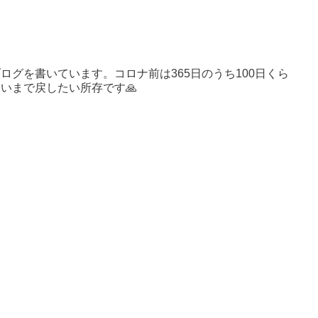
ログを書いています。コロナ前は365日のうち100日くら
いまで戻したい所存です🙏