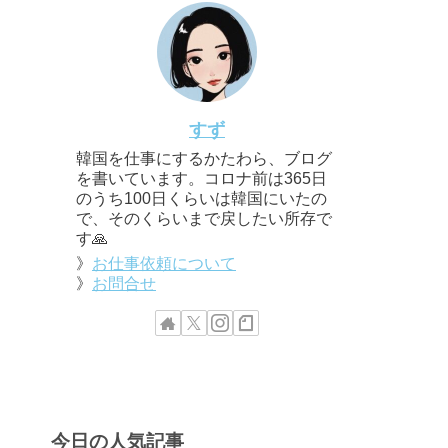
すず
韓国を仕事にするかたわら、ブログ
を書いています。コロナ前は365日
のうち100日くらいは韓国にいたの
で、そのくらいまで戻したい所存で
す🙏
》
お仕事依頼について
》
お問合せ
今日の人気記事