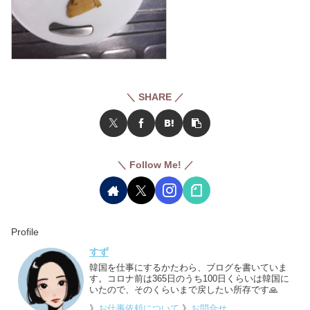
＼ SHARE ／
＼ Follow Me! ／
Profile
すず
韓国を仕事にするかたわら、ブログを書いていま
す。コロナ前は365日のうち100日くらいは韓国に
いたので、そのくらいまで戻したい所存です🙏
》
お仕事依頼について
》
お問合せ